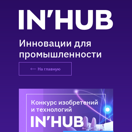
Инновации для
промышленности
На главную
Конкурс изобретений
и технологий