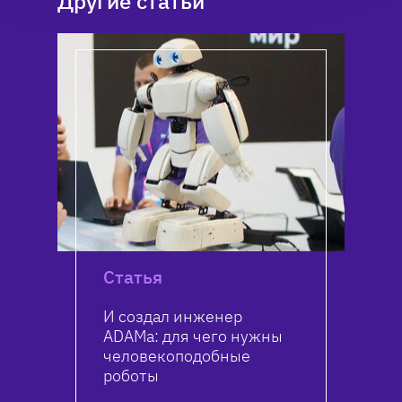
Другие статьи
Статья
И создал инженер
ADAMa: для чего нужны
человекоподобные
роботы