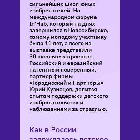
сильнейших школ юных
изобретателей. На
международном форуме
In’Hub, который на днях
завершился в Новосибирске,
самому молодому участнику
было 11 лет, а всего на
выставке представили
30 школьных проектов.
Российский и евразийский
патентный поверенный,
партнер фирмы
«Городисский и Партнеры»
Юрий Кузнецов, делится
опытом поддержки детского
изобретательства и
наблюдениями за отраслью.
Как в России
зарождалось детское