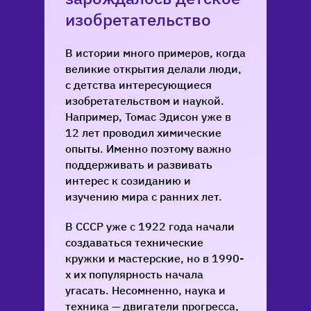
изобретательство
В истории много примеров, когда
великие открытия делали люди,
с детства интересующиеся
изобретательством и наукой.
Например, Томас Эдисон уже в
12 лет
проводил
химические
опыты. Именно поэтому важно
поддерживать и развивать
интерес к созиданию и
изучению мира с ранних лет.
В СССР уже с 1922 года
начали
создаваться технические
кружки и мастерские, но в 1990-
х их популярность начала
угасать. Несомненно, наука и
техника — двигатели прогресса,