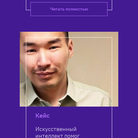
Читать полностью
Кейс
Искусственный
интеллект помог