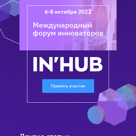
6-8 октября
2022
Международный
форум инноваторов
Принять участие