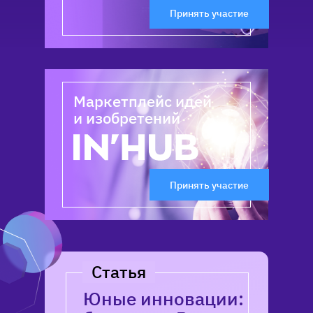
Принять участие
Маркетплейс идей
и изобретений
Принять участие
Статья
Юные инновации: